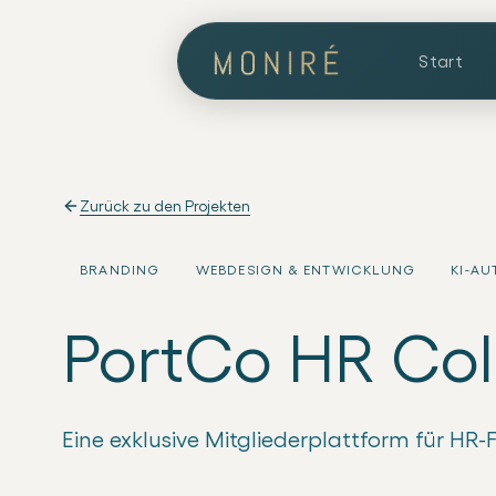
Start
Zurück zu den Projekten
BRANDING
WEBDESIGN & ENTWICKLUNG
KI-A
PortCo HR Col
Eine exklusive Mitgliederplattform für HR