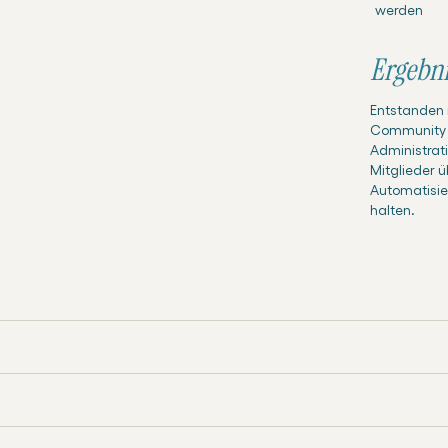
werden
Ergebni
Entstanden i
Community ei
Administrati
Mitglieder 
Automatisie
halten.