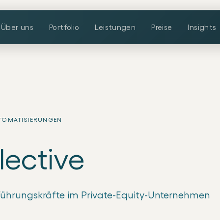
Über uns
Portfolio
Leistungen
Preise
Insights
UTOMATISIERUNGEN
lective
-Führungskräfte im Private-Equity-Unternehmen