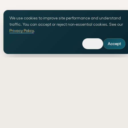
We use cookies to improve site performance and understand
traffic. You can accept or reject non-essential cookies. See our
Privacy Policy
.
Reject
Accept
Individuelle Webentwicklung und KI-
gestützte Workflow-Automatisierung in
der Schweiz.