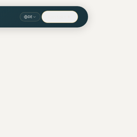
Kontakt
DE