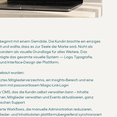
beginnt mit einem Gemälde. Die Kundin brachte ein einziges
und wollte, dass es zur Seele der Marke wird. Nicht als
sondern als visuelle Grundlage für alles Weitere. Das
rägte das gesamte visuelle System — Logo, Typografie,
und Interface-Design der Plattform.
ebaut wurden:
ztes Mitgliederverzeichnis, ein Insights-Bereich und eine
tform mit passwortlosem Magic-Link-Login
 CMS, das die Kundin selbst verwalten kann – Inhalte
chen, Mitglieder verwalten und Events aktualisieren, ganz
ischen Support
rte Workflows, die manuelle Administration reduzieren,
ieder- und Inhaltsdaten plattformübergreifend synchronisiert