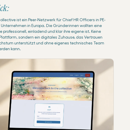
ck:
llective ist ein Peer-Netzwerk für Chief HR Officers in PE-
n Unternehmen in Europa. Die Gründerinnen wollten eine
e professionell, einladend und klar ihre eigene ist. Keine
lattform, sondern ein digitales Zuhause, das Vertrauen
chstum unterstützt und ohne eigenes technisches Team
erden kann.