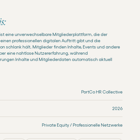
s:
st eine unverwechselbare Mitgliederplattform, die der
nen professionellen digitalen Auftritt gibt und die
on schlank hält. Mitglieder finden Inhalte, Events und andere
über eine nahtlose Nutzererfahrung, während
rungen Inhalte und Mitgliederdaten automatisch aktuell
PortCo HR Collective
2026
Private Equity / Professionelle Netzwerke